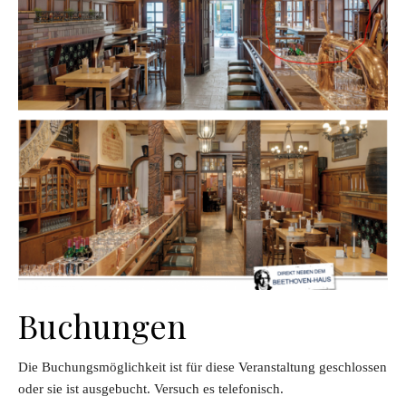
Buchungen
Die Buchungsmöglichkeit ist für diese Veranstaltung geschlossen
oder sie ist ausgebucht. Versuch es telefonisch.