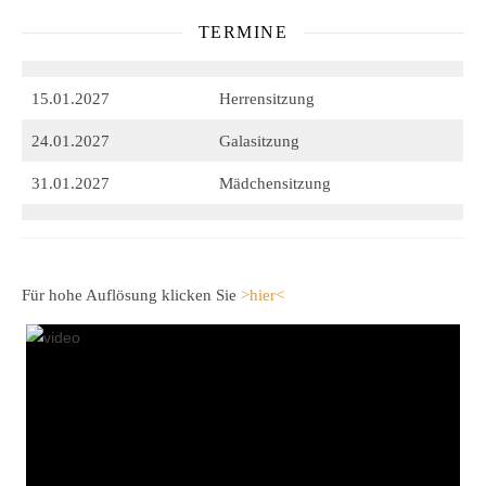
TERMINE
15.01.2027
Herrensitzung
24.01.2027
Galasitzung
31.01.2027
Mädchensitzung
Für hohe Auflösung klicken Sie
>hier<