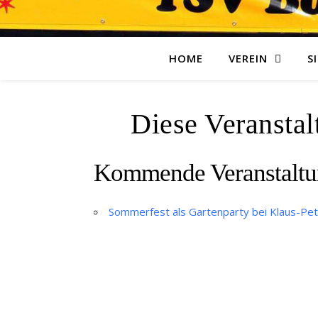
HOME
VEREIN
S
Diese Veranstalt
Kommende Veranstalt
Sommerfest als Gartenparty bei Klaus-Pet